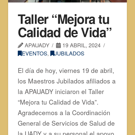
Taller “Mejora tu
Calidad de Vida”
APAUADY
19 ABRIL, 2024
EVENTOS
,
JUBILADOS
El día de hoy, viernes 19 de abril,
los Maestros Jubilados afiliados a
la APAUADY iniciaron el Taller
“Mejora tu Calidad de Vida”.
Agradecemos a la Coordinación
General de Servicios de Salud de
la UADY y a su personal el apoyo