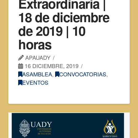
Extraordinaria |
18 de diciembre
de 2019 | 10
horas
APAUADY
16 DICIEMBRE, 2019
ASAMBLEA
,
CONVOCATORIAS
,
EVENTOS