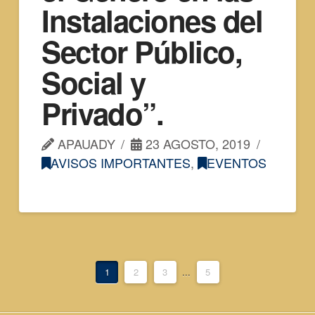
Instalaciones del
Sector Público,
Social y
Privado”.
APAUADY
23 AGOSTO, 2019
AVISOS IMPORTANTES
,
EVENTOS
1
2
3
...
5