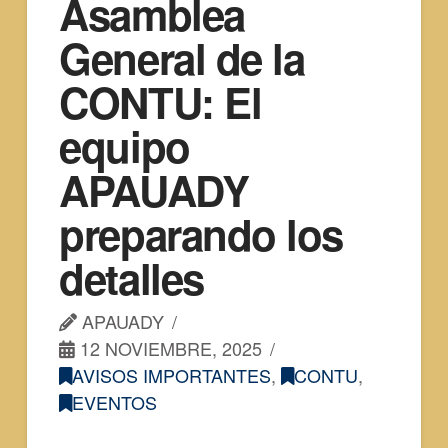
Asamblea
General de la
CONTU: El
equipo
APAUADY
preparando los
detalles
APAUADY
12 NOVIEMBRE, 2025
AVISOS IMPORTANTES
,
CONTU
,
EVENTOS