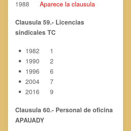
1988
Aparece la clausula
Clausula 59.- Licencias
sindicales TC
1982 1
1990 2
1996 6
2004 7
2016 9
Clausula 60.- Personal de oficina
APAUADY