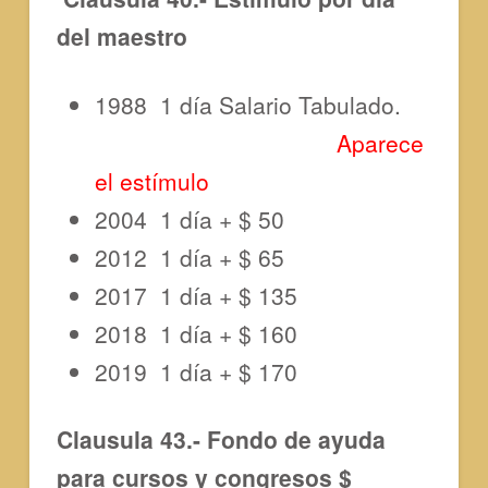
del maestro
1988 1 día Salario Tabulado.
Aparece
el estímulo
2004 1 día + $ 50
2012 1 día + $ 65
2017 1 día + $ 135
2018 1 día + $ 160
2019 1 día + $ 170
Clausula 43.- Fondo de ayuda
para cursos y congresos $