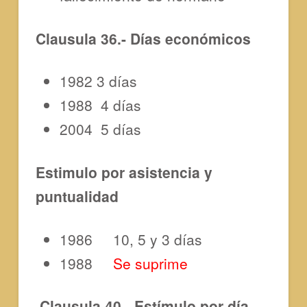
Clausula 36.- Días económicos
1982 3 días
1988 4 días
2004 5 días
Estimulo por asistencia y
puntualidad
1986 10, 5 y 3 días
1988
Se suprime
Clausula 40.- Estímulo por día