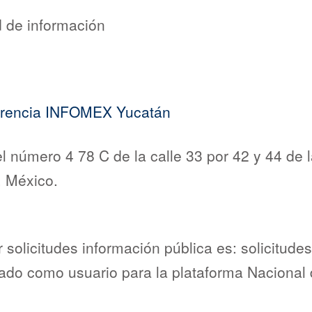
d de información
parencia INFOMEX Yucatán
l número 4 78 C de la calle 33 por 42 y 44 de
, México.
ir solicitudes información pública es: solicitu
sado como usuario para la plataforma Nacional 