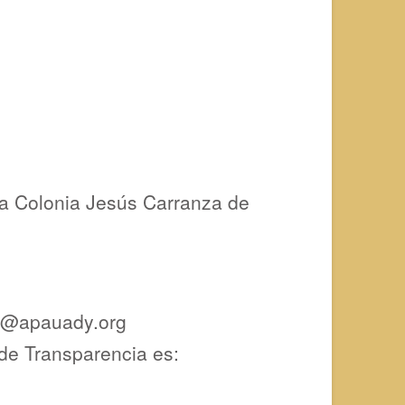
 la Colonia Jesús Carranza de
des@apauady.org
de Transparencia es: