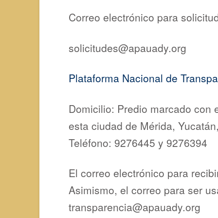
Correo electrónico para solicitu
solicitudes@apauady.org
Plataforma Nacional de Trans
Domicilio: Predio marcado con e
esta ciudad de Mérida, Yucatán
Teléfono: 9276445 y 9276394
El correo electrónico para recib
Asimismo, el correo para ser u
transparencia@apauady.org