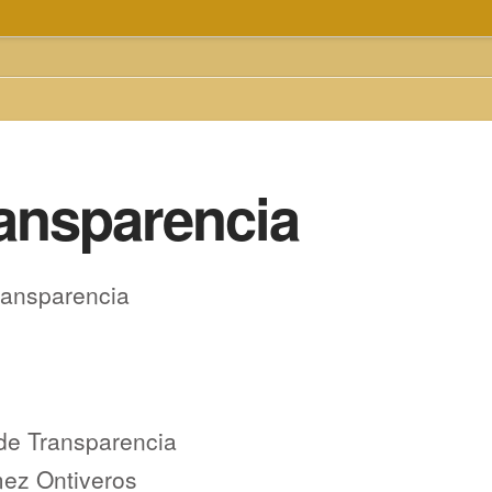
ansparencia
ransparencia
 de Transparencia
mez Ontiveros