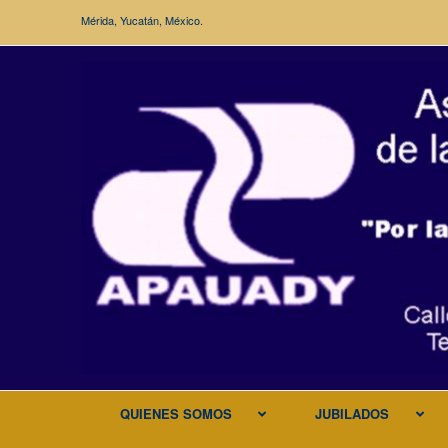
Mérida, Yucatán, México.
QUIENES SOMOS
JUBILADOS