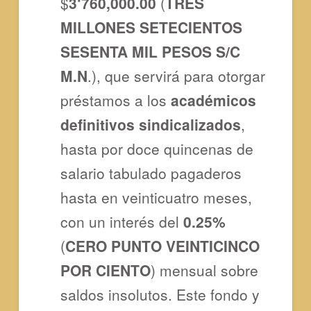
$
3‘760,000.00
(
TRES
MILLONES SETECIENTOS
SESENTA MIL PESOS S/C
M.N
.), que servirá para otorgar
préstamos a los
académicos
definitivos sindicalizados
,
hasta por doce quincenas de
salario tabulado pagaderos
hasta en veinticuatro meses,
con un interés del
0.25%
(
CERO PUNTO VEINTICINCO
POR CIENTO
) mensual sobre
saldos insolutos. Este fondo y