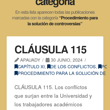
categoría
En esta lista aparecen todas las publicaciones
marcadas con la categoría
“Procedimiento para
la solución de controversias”
CLÁUSULA 115
APAUADY
30 JUNIO, 2024
CAPÍTULO XI
,
DE LOS CONFLICTOS
,
PC
PROCEDIMIENTO PARA LA SOLUCIÓN DE 
CLÁUSULA 115. Los conflictos
que surjan entre la Universidad y
los trabajadores académicos