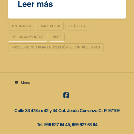
Leer más
APAUADYCCT
CAPÍTULO XI
CLÁUSULA
DE LOS CONFLICTOS
PCCT
PROCEDIMIENTO PARA LA SOLUCIÓN DE CONTROVERSIAS
Menu
Facebook
Calle 33 478c x 42 y 44 Col. Jesús Carranza C. P. 97109
Tel. 999 927 64 45, 999 927 63 94